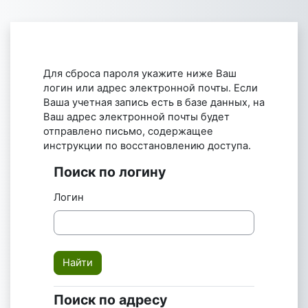
Перейти к основному содержанию
Для сброса пароля укажите ниже Ваш
логин или адрес электронной почты. Если
Ваша учетная запись есть в базе данных, на
Ваш адрес электронной почты будет
отправлено письмо, содержащее
инструкции по восстановлению доступа.
Поиск по логину
Поиск по логину
Логин
Поиск по адресу
Поиск по адресу электронной почты