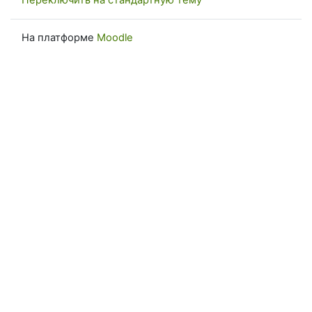
Переключить на стандартную тему
На платформе
Moodle