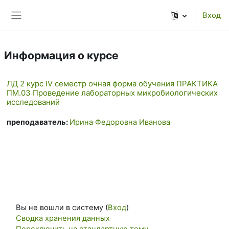
Перейти к основному содержанию
Вход
Боковая панель
Информация о курсе
ЛД 2 курс IV семестр очная форма обучения ПРАКТИКА
ПМ.03 Проведение лабораторных микробиологических
исследований
преподаватель:
Ирина Федоровна Иванова
Вы не вошли в систему (
Вход
)
Сводка хранения данных