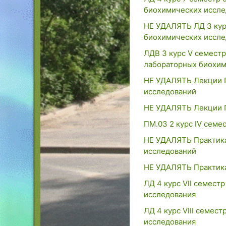
биохимических иссле
НЕ УДАЛЯТЬ ЛД 3 кур
биохимических иссле
ЛДВ 3 курс V семест
лабораторных биохим
НЕ УДАЛЯТЬ Лекции П
исследований
НЕ УДАЛЯТЬ Лекции П
ПМ.03 2 курс IV семе
НЕ УДАЛЯТЬ Практика
исследований
НЕ УДАЛЯТЬ Практика
ЛД 4 курс VII семес
исследования
ЛД 4 курс VIII семе
исследования