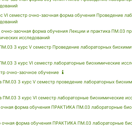
дований
с VI семестр очно-заочная форма обучения Проведение ла
дований
р очно-заочная форма обучения Лекции и практика ПМ.03 п
ических исследований
М.03 3 курс V семестр Проведение лабораторных биохими
М.03 3 курс VI семестр лабораторные биохимические исс
стр очно-заочное обучение
 ПМ.03 3 курс V семестр проведение лабораторных биохи
 ПМ.03 3 курс VI семестр лабораторные биохимические ис
тр очная форма обучения ПРАКТИКА ПМ.03 лабораторные би
стр очная форма обучения ПРАКТИКА ПМ.03 лабораторные б