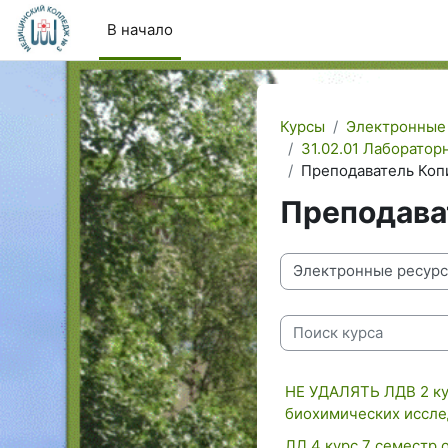
Перейти к основному содержанию
В начало
Курсы
Электронные
31.02.01 Лаборатор
Преподаватель Коп
Преподава
Категории курсов
Поиск курса
НЕ УДАЛЯТЬ ЛДВ 2 ку
биохимических иссле
ЛД 4 курс 7 семестр