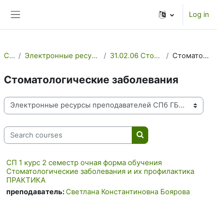
Skip to main content
Log in
Side panel
Courses
Электронные ресурсы преподавателей СПб ГБПОУ МК №3
31.02.06 Стоматология профилактическая
Стоматологические заболевания
Стоматологические заболевания
Course categories
Search courses
Search courses
СП 1 курс 2 семестр очная форма обучения
Стоматологические заболевания и их профилактика
ПРАКТИКА
преподаватель:
Светлана Константиновна Боярова