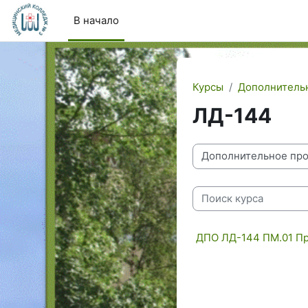
Перейти к основному содержанию
В начало
Курсы
Дополнитель
ЛД-144
Категории курсов
Поиск курса
ДПО ЛД-144 ПМ.01 П