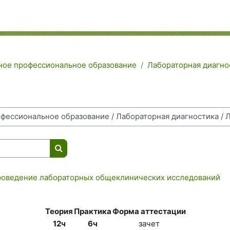
ное профессиональное образование
Лабораторная диагно
Поиск курса
роведение лабораторных общеклинических исследований
Теория
Практика
Форма аттестации
12ч
6ч
зачет