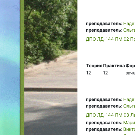
преподаватель:
Наде
преподаватель:
Ольг
ДПО ЛД-144 ПМ.02 Пр
Теория
Практика
Фор
12
12
зач
преподаватель:
Наде
преподаватель:
Ольг
ДПО ЛД-144 ПМ.03 Л
преподаватель:
Мари
преподаватель:
Викт